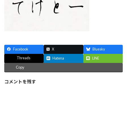
:
Facebook
X
Bluesky
Threads
Hatena
LINE
Copy
コメントを残す