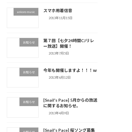
スマホ用着信音
ankoro music
2013年11月15日
第７回【七夕24時間CJリレ
お知らせ
ー放送】開催！
2013年7月5日
今年も開催しますよ！！！ｗ
お知らせ
2013年6月12日
[Snail's Pace] 5月からの放送
お知らせ
に関するお知らせ。
2013年4月9日
[Snail's Pace] 桜ソング募集
お知らせ