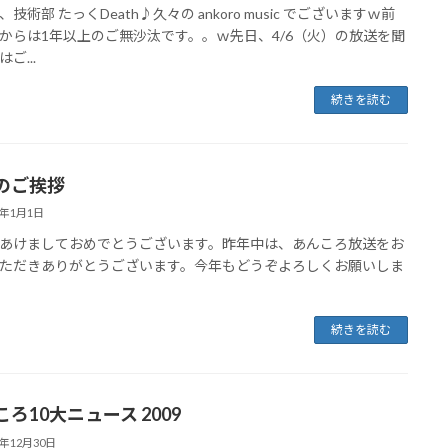
技術部 たっくDeath♪久々の ankoro music でございますｗ前
からは1年以上のご無沙汰です。。ｗ先日、4/6（火）の放送を聞
ご...
続きを読む
のご挨拶
0年1月1日
あけましておめでとうございます。昨年中は、あんころ放送をお
ただきありがとうございます。今年もどうぞよろしくお願いしま
続きを読む
ろ10大ニュース 2009
9年12月30日