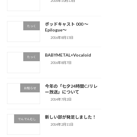
2016年10月13日
ポッドキャスト 000 ～
たっく
Epilogue～
2016年8月15日
BABYMETAL×Vocaloid
たっく
2016年8月7日
今年の「七夕24時間CJリレ
お知らせ
ー放送」について
2014年7月2日
新しい部が発足しました！
でんでんむし
2014年2月11日