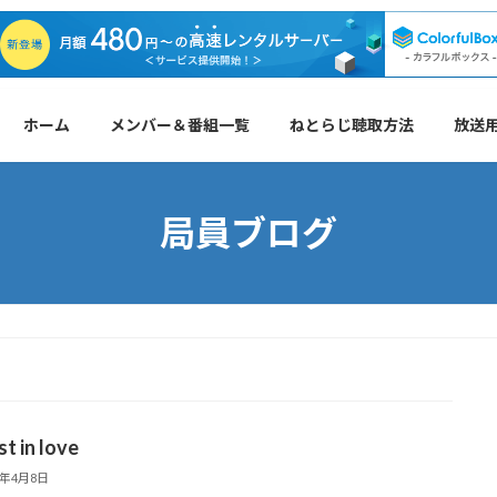
ホーム
メンバー＆番組一覧
ねとらじ聴取方法
放送
局員ブログ
st in love
0年4月8日