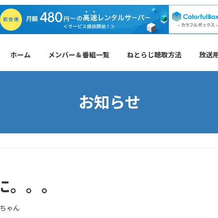
ホーム
メンバー＆番組一覧
ねとらじ聴取方法
放送
お知らせ
に。。。
ちゃん