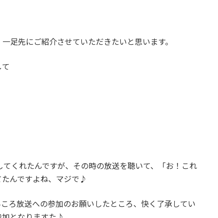
、一足先にご紹介させていただきたいと思います。
して
してくれたんですが、その時の放送を聴いて、「お！これ
てたんですよね、マジで♪
んころ放送への参加のお願いしたところ、快く了承してい
参加となりますた♪