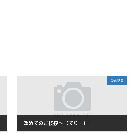
次の記事
改めてのご挨拶～（てりー）
2007年8月19日