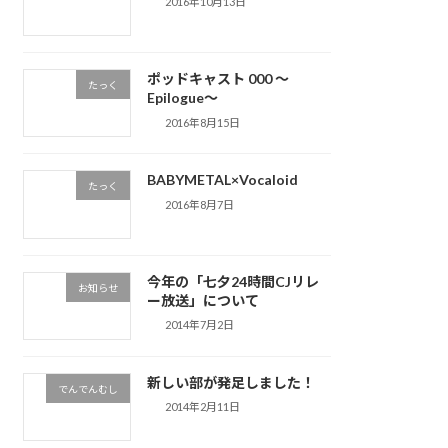
2016年10月13日
ポッドキャスト 000 ～
たっく
Epilogue～
2016年8月15日
BABYMETAL×Vocaloid
たっく
2016年8月7日
今年の「七夕24時間CJリレ
お知らせ
ー放送」について
2014年7月2日
新しい部が発足しました！
でんでんむし
2014年2月11日