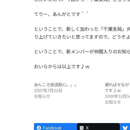
てりー、あんがとです＾＾
ということで、新しく加わった「千葉支局」
り上げていきたいと思ってますので、どうぞ
ということで、新メンバーが仲間入りのお知
おいらからは以上です♪ｗ
あんころ放送局に。。。
遅ればせなが
2007年7月22日
です♪ｗ
お知らせ
2009年12月1
お知らせ
Facebook
X