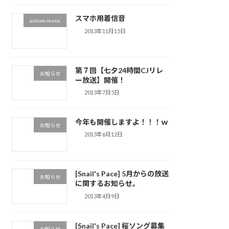
スマホ用着信音
ankoro music
2013年11月15日
第７回【七夕24時間CJリレ
お知らせ
ー放送】開催！
2013年7月5日
今年も開催しますよ！！！ｗ
お知らせ
2013年6月12日
[Snail's Pace] 5月からの放送
お知らせ
に関するお知らせ。
2013年4月9日
[Snail's Pace] 桜ソング募集
お知らせ