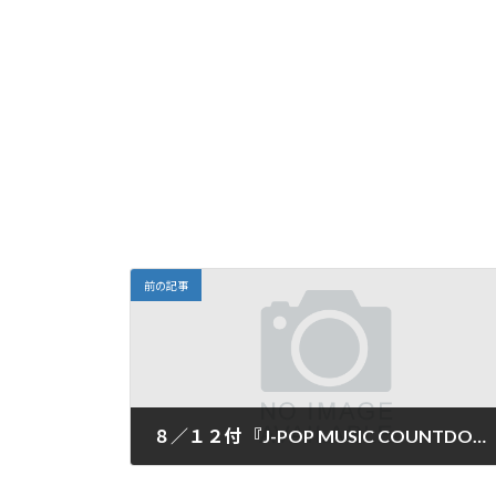
前の記事
８／１２付 『J-POP MUSIC COUNTDOWN 30』 ランキング♪
2007年8月18日