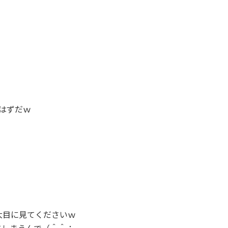
はずだｗ
大目に見てくださいｗ