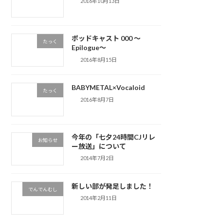
2016年10月13日
ポッドキャスト 000 ～
たっく
Epilogue～
2016年8月15日
BABYMETAL×Vocaloid
たっく
2016年8月7日
今年の「七夕24時間CJリレ
お知らせ
ー放送」について
2014年7月2日
新しい部が発足しました！
でんでんむし
2014年2月11日