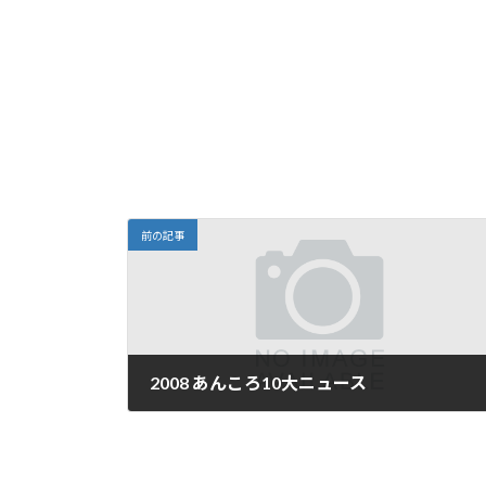
前の記事
2008 あんころ10大ニュース
2008年12月31日