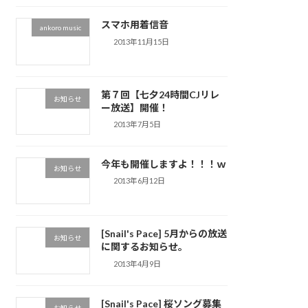
スマホ用着信音
ankoro music
2013年11月15日
第７回【七夕24時間CJリレ
お知らせ
ー放送】開催！
2013年7月5日
今年も開催しますよ！！！ｗ
お知らせ
2013年6月12日
[Snail's Pace] 5月からの放送
お知らせ
に関するお知らせ。
2013年4月9日
[Snail's Pace] 桜ソング募集
お知らせ