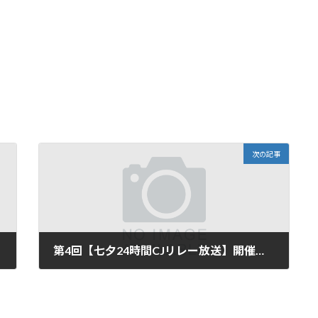
次の記事
第4回【七夕24時間CJリレー放送】開催！（追記あり）
2009年7月4日