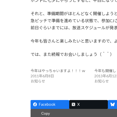
ホントに七夕にやろうとすると、平日になっ
それと、準備期間がほとんどなく開催しよう
急ピッチで準備を進めている状態で、参加CJ
前日ぐらいまでには、放送スケジュールが発
今年も皆さんと楽しみたいと思いますので、
では、また続報でお会いしましょう（＾＾）
今年はやっちゃいますよ！！！ｗ
今年も開催し
2011年6月8日
2013年6月1
お知らせ
お知らせ
Facebook
X
Copy