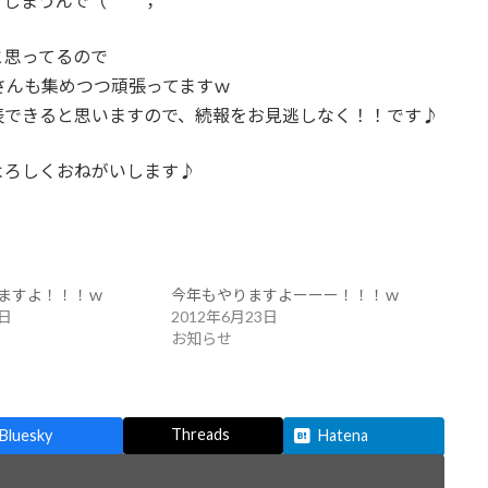
てしまうんで（＾＾；
と思ってるので
さんも集めつつ頑張ってますｗ
表できると思いますので、続報をお見逃しなく！！です♪
よろしくおねがいします♪
ますよ！！！ｗ
今年もやりますよーーー！！！ｗ
2日
2012年6月23日
お知らせ
Threads
Bluesky
Hatena