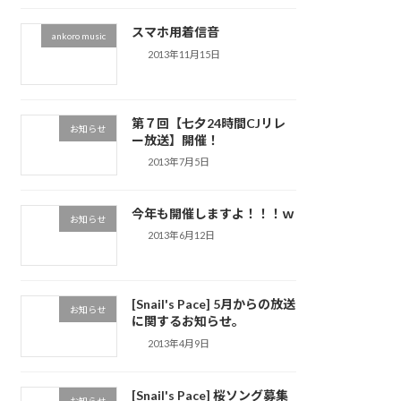
スマホ用着信音
ankoro music
2013年11月15日
第７回【七夕24時間CJリレ
お知らせ
ー放送】開催！
2013年7月5日
今年も開催しますよ！！！ｗ
お知らせ
2013年6月12日
[Snail's Pace] 5月からの放送
お知らせ
に関するお知らせ。
2013年4月9日
[Snail's Pace] 桜ソング募集
お知らせ