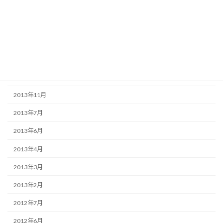
アーカイブ
2016年10月
2016年8月
2014年7月
2014年2月
2013年11月
2013年7月
2013年6月
2013年4月
2013年3月
2013年2月
2012年7月
2012年6月